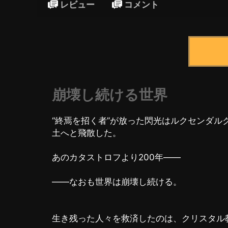
レビュー
コメント
崩壊し続ける世界
“終焉を招く者”が放った閃光はルクセンダ
土へと飛散した。
あのカタストロフより200年――
――なおも世界は崩壊し続ける。
生き残った人々を救済したのは、クリスタル