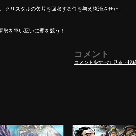
け、クリスタルの欠片を回収する任を与え統治させた。
軍勢を率い互いに覇を競う！
コメント
コメントをすべて見る・投