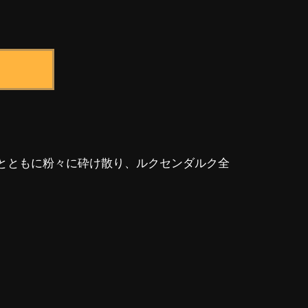
殿とともに粉々に砕け散り、ルクセンダルク全