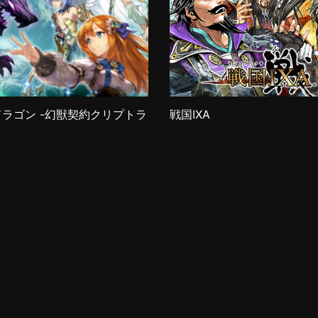
ラゴン -幻獣契約クリプトラ
戦国IXA