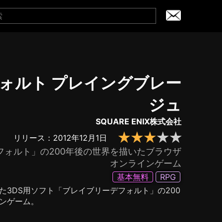
ォルト プレイングブレー
ジュ
SQUARE ENIX株式会社
★★★
★
★
リリース：2012年12月1日
フォルト」の200年後の世界を描いたブラウザ
オンラインゲーム
基本無料
RPG
3DS用ソフト「ブレイブリーデフォルト」の200
ンゲーム。