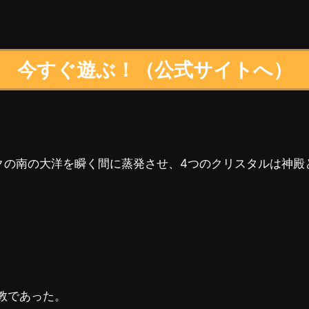
今すぐ遊ぶ！（公式サイトへ）
ルクの南の大洋を瞬く間に蒸発させ、4つのクリスタルは神
教であった。