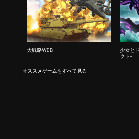
大戦略WEB
少女とド
クト-
オススメゲームをすべて見る