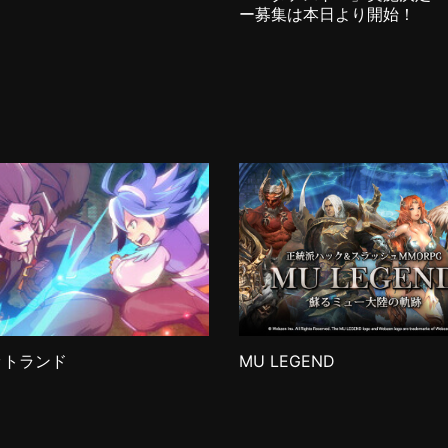
ー募集は本日より開始！
ットランド
MU LEGEND