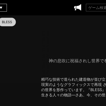
BLESS
神の息吹に祝福されし世界で
精巧な技術で造られた建造物が並び立
現実のようなグラフィックスで再現 さ
の世界を形作っています。『BLESS
生きる人々の物語―さあ、今、その世