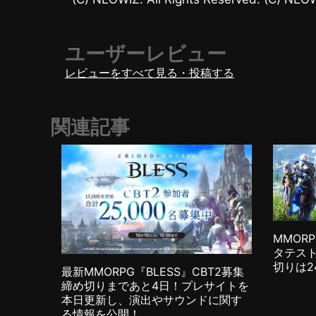
ユーザーレビュー
レビューをすべて見る・投稿する
関連記事
MMOR
タテス
切りは2
最新MMORPG『BLESS』CBT2募集
締め切りまであと4日！プレサイトを
本日更新し、演出やサウンドに関す
る情報を公開！