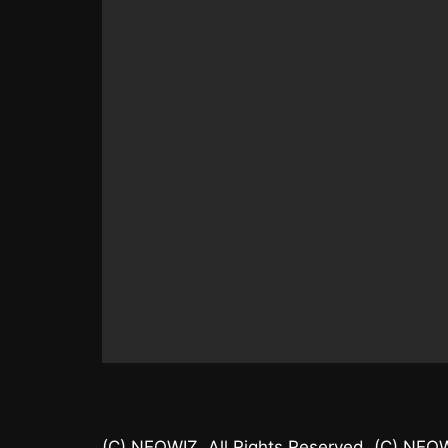
(C) NEOWIZ. All Rights Reserved. (C) NEOW