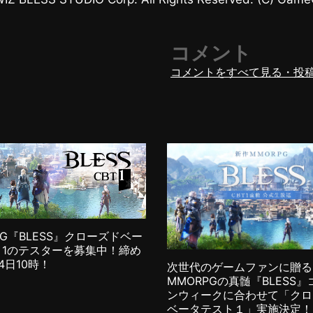
コメント
コメントをすべて見る・投
PG『BLESS』クローズドベー
ト1のテスターを募集中！締め
4日10時！
次世代のゲームファンに贈る
MMORPGの真髄『BLESS
ンウィークに合わせて「クロ
ベータテスト１」実施決定！