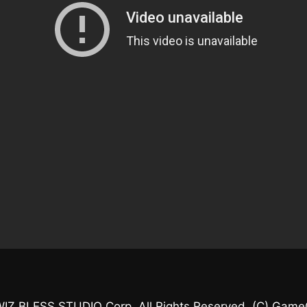
IZ BLESS STUDIO Corp. All Rights Reserved. (C) GameOn