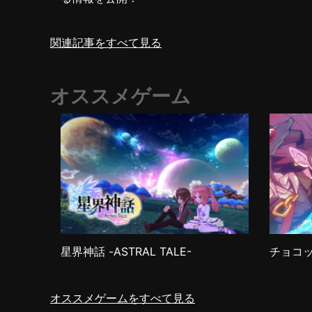
関連記事をすべて見る
オススメゲーム
星界神話 -ASTRAL TALE-
チョコ
オススメゲームをすべて見る