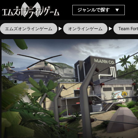
ジャンルで探す
エムズオンラインゲーム
オンラインゲーム
Team Fort