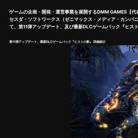
ゲームの企画・開発・運営事業を展開するDMM GAMES【代表：片
セスダ・ソフトワークス（ゼニマックス・メディア・カンパニ
て、第11弾アップデート、及び最新DLCゲームパック『ヒ
第11弾アップデート、最新DLCゲームパック『ヒストの影』 詳細紹介