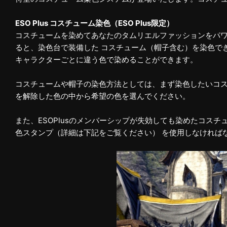
ESO Plus コスチューム染色（ESO Plus限定）
コスチュームを染めてあなたのタムリエルファッションをパワー
ると、染色台で装備した コスチューム（帽子含む）を染色で
キャラクターごとに違う色で染めることができます。
コスチュームや帽子の染色方法としては、まず染色したいコス
を解除した色の中から希望の色を選んでください。
また、ESOPlusのメンバーシップが失効しても染めたコスチ
色スタンプ（詳細は下記をご覧ください） を使用しなければ