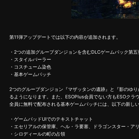
第11弾アップデートでは以下の内容が追加されます。
・2つの追加グループダンジョンを含むDLCゲームパック第
・スタイルパーラー
・コスチューム染色
・基本ゲームパッチ
2つのグループダンジョン『マザッタンの遺跡』と『影のゆりか
るようになります。また、ESOPlus会員でない方もESOク
全員に無料で配布される基本ゲームパッチには、以下の新し
・ゲームパッドUIでのテキストチャット
・エセリアルの保管庫、ヘル・ラ要塞、ドラゴンスター・ア
・シロディールの町の占領