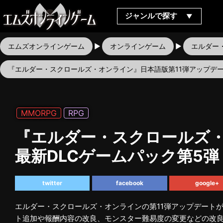
ジャンルで探す
エムズオンラインゲーム
オンラインゲーム
エルダー
『エルダー・スクロールズ・オンライン』日本語版第11弾アップデー
MMORPG
RPG
『エルダー・スクロールズ・
最新DLCゲームパック第5
twitter
facebook
google+
エルダー・スクロールズ・オンラインの第11弾アップデート
ト追加や報酬内容の改良、モンスター難易度の変更などの改