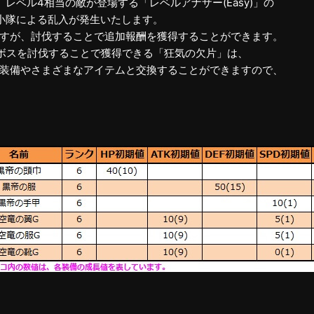
レベル4相当の敵が登場する「レベルアナザー(Easy)」の
小隊による乱入が発生いたします。
すが、討伐することで追加報酬を獲得することができます。
ボスを討伐することで獲得できる「狂気の欠片」は、
装備やさまざまなアイテムと交換することができますので、