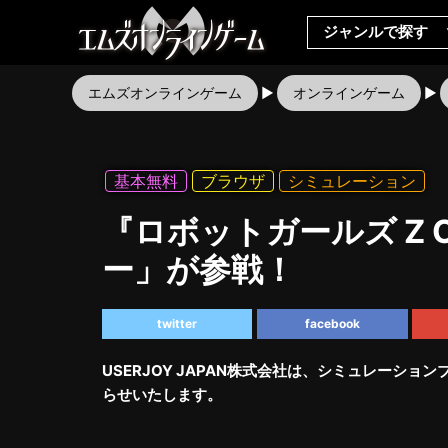
ジャンルで探す
エムズオンラインゲーム
オンラインゲーム
基本無料
ブラウザ
シミュレーション
『ロボットガールズ Z
ー」が参戦！
twitter
facebook
USERJOY JAPAN株式会社は、シミュレーション
らせいたします。