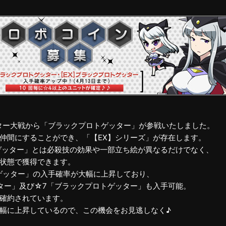
、ゲッター大戦から「ブラックプロトゲッター」が参戦いたしました。
仲間にすることができ、「【EX】シリーズ」が存在します。
ゲッター」とは必殺技の効果や一部立ち絵が異なるだけでなく、
状態で獲得できます。
ゲッター」の入手確率が大幅に上昇しており、
ッター」及び☆7「ブラックプロトゲッター」も入手可能。
が確約されています。
幅に上昇しているので、この機会をお見逃しなく♪