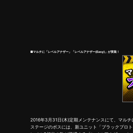
■マルチに「レベルアナザー」「レベルアナザー(Easy)」が実装！
2016年3月31日(木)定期メンテナンスにて、マル
ステージのボスには、新ユニット「ブラックプロト