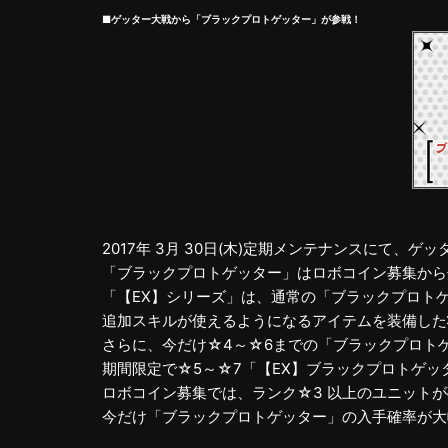
■ゲッター大戦から「ブラックプロトゲッター」が参戦！
2017年 3月 30日(木)定期メンテナンスにて
「ブラックプロトゲッター」はロボコイン募集から
「【EX】シリーズ」は、通常の「ブラックプロト
追加スキルが使えるようになるアイテムを装備した
さらに、今だけ☆4～☆6までの「ブラックプロト
期間限定で☆5～☆7「【EX】ブラックプロトゲ
ロボコイン募集では、ランク☆3 以上のユニット
今だけ「ブラックプロトゲッター」の入手確率が大