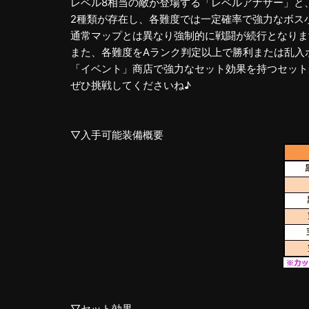
レベル8相当の敵が登場する「レベルアナザー」と、
2種類が存在し、各難度では一定確率で強力なボス
通常マップとは異なり強制的に戦闘が続行となりま
また、各難度をAランク判定以上で勝利または乱入
「イベント」商店で強力なセット効果を持つセット
ぜひ挑戦してくださいね♪
▽入手可能装備概要
▽セット効果