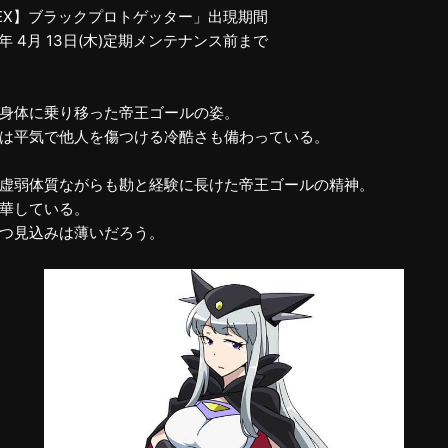
EX】ブラックプロトゲッター」出現期間
17年 4月 13日(木)定期メンテナンス前まで
身体に乗り移った帝王ゴールの姿。
は平気で他人を傷つける冷酷さも備わっている。
虚弱体質ながらも勘と経験に長けた帝王ゴールの精神。
華している。
つ見込みは薄いだろう。