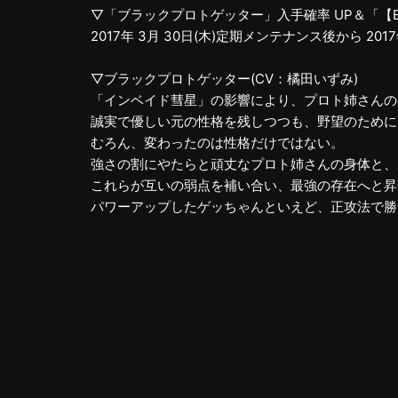
▽「ブラックプロトゲッター」入手確率 UP＆「【
2017年 3月 30日(木)定期メンテナンス後から 20
▽ブラックプロトゲッター(CV：橘田いずみ)
「インベイド彗星」の影響により、プロト姉さんの
誠実で優しい元の性格を残しつつも、野望のために
むろん、変わったのは性格だけではない。
強さの割にやたらと頑丈なプロト姉さんの身体と、
これらが互いの弱点を補い合い、最強の存在へと昇
パワーアップしたゲッちゃんといえど、正攻法で勝