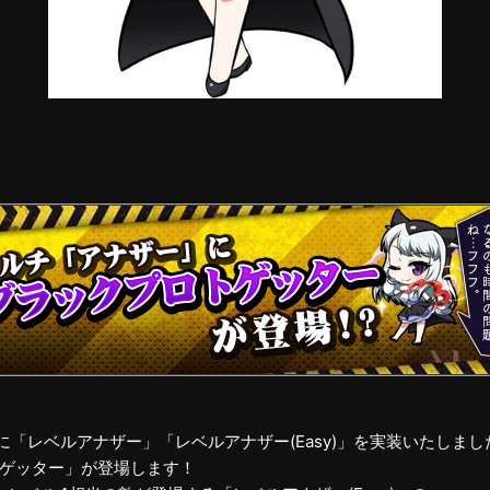
チに「レベルアナザー」「レベルアナザー(Easy)」を実装いたしまし
ゲッター」が登場します！