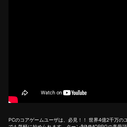
PCのコアゲームユーザは、必見！！ 世界4億2千万
でも気軽に始められます。ターン制MMORPGの真骨