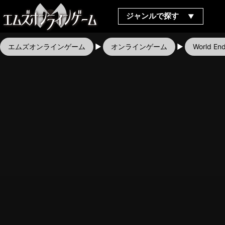
ジャンルで探す
エムズオンラインゲーム
オンラインゲーム
World 