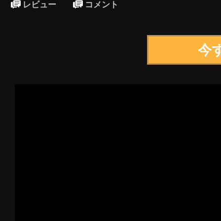
レビュー
コメント
今